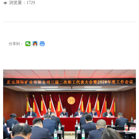
浏览量：
1729
넶
分享到：