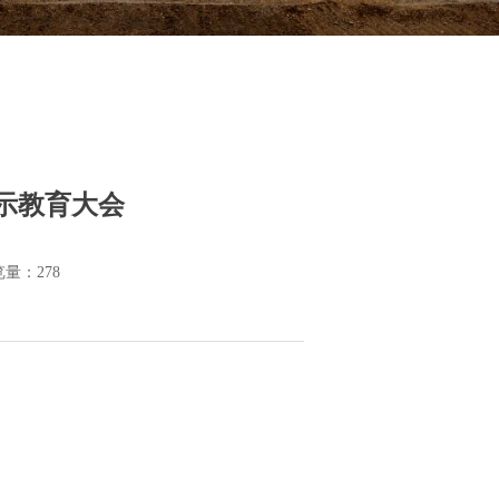
示教育大会
览量：
278