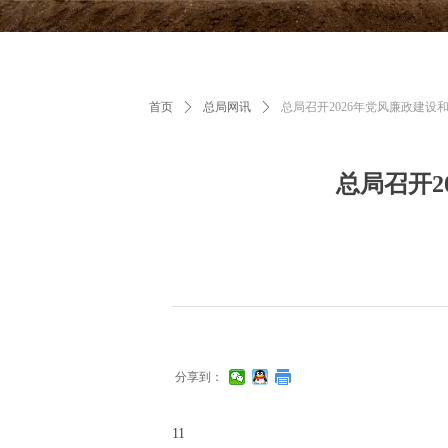
首页
ꄲ
总局网讯
ꄲ
总局召开2026年党风廉政建
总局召开2
分享到：
11